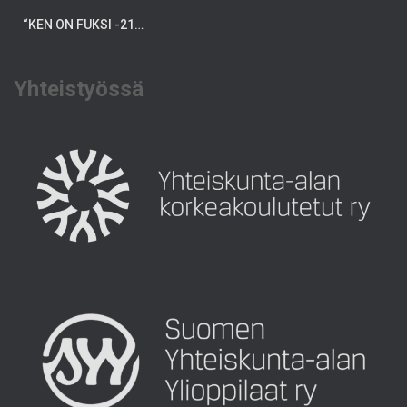
“KEN ON FUKSI -21…
Yhteistyössä