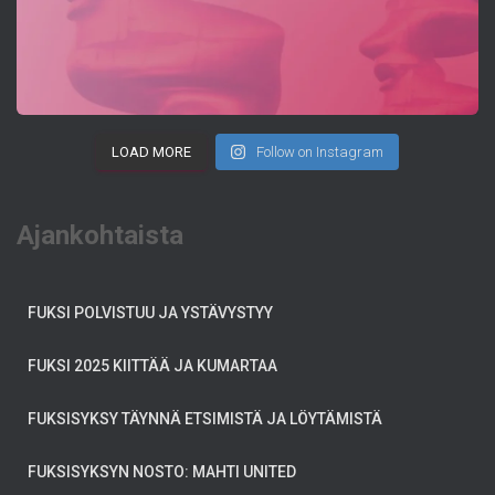
LOAD MORE
Follow on Instagram
Ajankohtaista
FUKSI POLVISTUU JA YSTÄVYSTYY
FUKSI 2025 KIITTÄÄ JA KUMARTAA
FUKSISYKSY TÄYNNÄ ETSIMISTÄ JA LÖYTÄMISTÄ
FUKSISYKSYN NOSTO: MAHTI UNITED