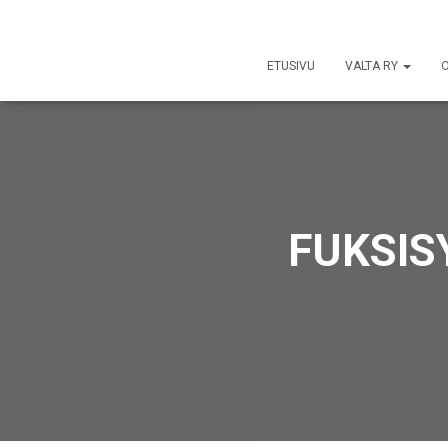
ETUSIVU
VALTA RY
O
FUKSIS