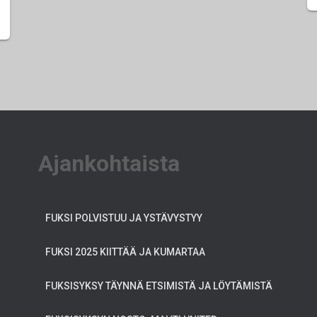
Ajankohtaista
FUKSI POLVISTUU JA YSTÄVYSTYY
FUKSI 2025 KIITTÄÄ JA KUMARTAA
FUKSISYKSY TÄYNNÄ ETSIMISTÄ JA LÖYTÄMISTÄ