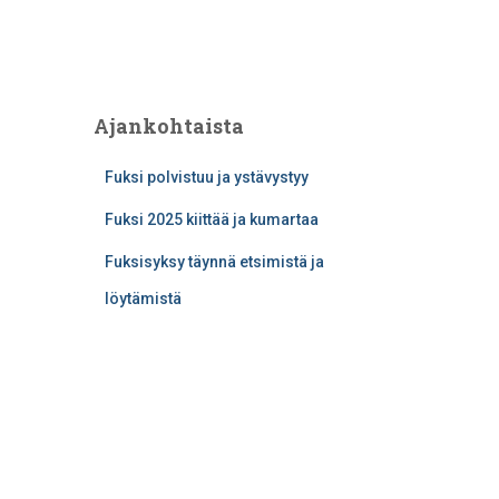
Ajankohtaista
Fuksi polvistuu ja ystävystyy
Fuksi 2025 kiittää ja kumartaa
Fuksisyksy täynnä etsimistä ja
löytämistä