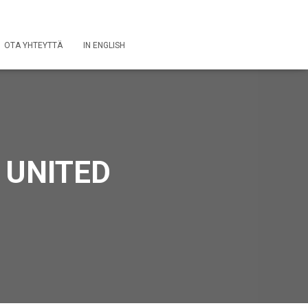
OTA YHTEYTTÄ
IN ENGLISH
 UNITED