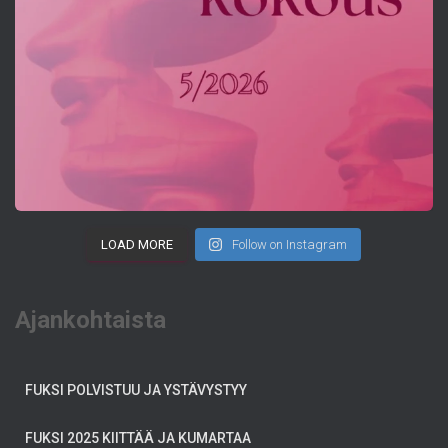
LOAD MORE
Follow on Instagram
Ajankohtaista
FUKSI POLVISTUU JA YSTÄVYSTYY
FUKSI 2025 KIITTÄÄ JA KUMARTAA