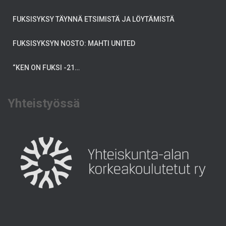
FUKSISYKSY TÄYNNÄ ETSIMISTÄ JA LÖYTÄMISTÄ
FUKSISYKSYN NOSTO: MAHTI UNITED
“KEN ON FUKSI -21…
Yhteistyössä