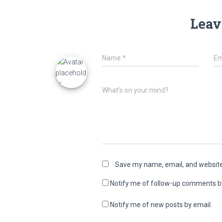
Leav
Name
*
Em
What's on your mind?
Save my name, email, and website 
Notify me of follow-up comments b
Notify me of new posts by email.