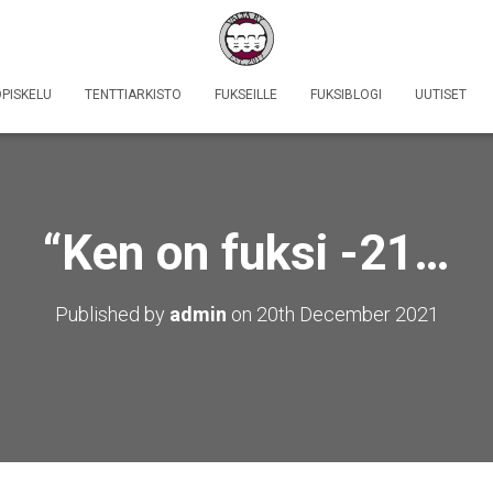
PISKELU
TENTTIARKISTO
FUKSEILLE
FUKSIBLOGI
UUTISET
“Ken on fuksi -21…
Published by
admin
on
20th December 2021