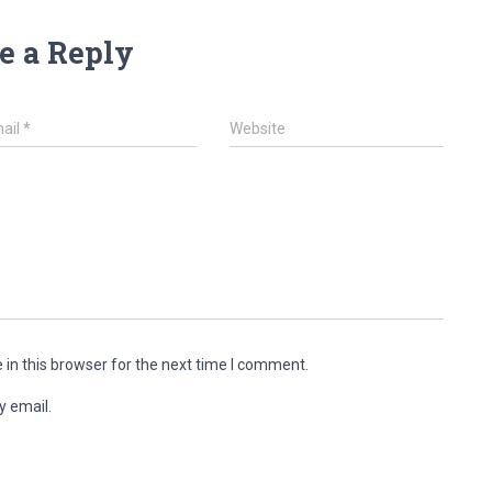
e a Reply
ail
*
Website
in this browser for the next time I comment.
y email.