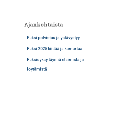
Ajankohtaista
Fuksi polvistuu ja ystävystyy
Fuksi 2025 kiittää ja kumartaa
Fuksisyksy täynnä etsimistä ja
löytämistä