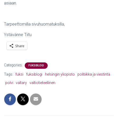
asiaan.
Tarpeettomilla sivuhuomatuksilla,
Ystävänne Tiitu
Share
Categories:
FUKSIBLOGI
Tags:
fuksi
fuksiblogi
helsingin yliopisto
politiikka ja viestintä
polvi
valtary
valtiotieteellinen