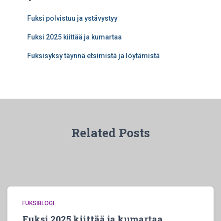
Fuksi polvistuu ja ystävystyy
Fuksi 2025 kiittää ja kumartaa
Fuksisyksy täynnä etsimistä ja löytämistä
Related Posts
FUKSIBLOGI
Fuksi 2025 kiittää ja kumartaa