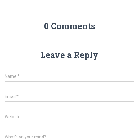
0 Comments
Leave a Reply
Name
*
Email
*
Website
What's on your mind?