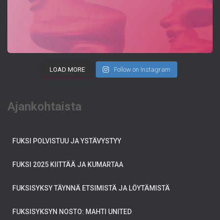
LOAD MORE
Follow on Instagram
Ajankohtaista
FUKSI POLVISTUU JA YSTÄVYSTYY
FUKSI 2025 KIITTÄÄ JA KUMARTAA
FUKSISYKSY TÄYNNÄ ETSIMISTÄ JA LÖYTÄMISTÄ
FUKSISYKSYN NOSTO: MAHTI UNITED