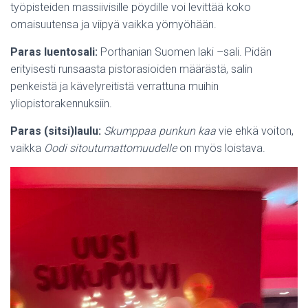
työpisteiden massiivisille pöydille voi levittää koko
omaisuutensa ja viipyä vaikka yömyöhään.
Paras luentosali:
Porthanian Suomen laki –sali. Pidän
erityisesti runsaasta pistorasioiden määrästä, salin
penkeistä ja kävelyreitistä verrattuna muihin
yliopistorakennuksiin.
Paras (sitsi)laulu:
Skumppaa punkun kaa
vie ehkä voiton,
vaikka
Oodi sitoutumattomuudelle
on myös loistava.