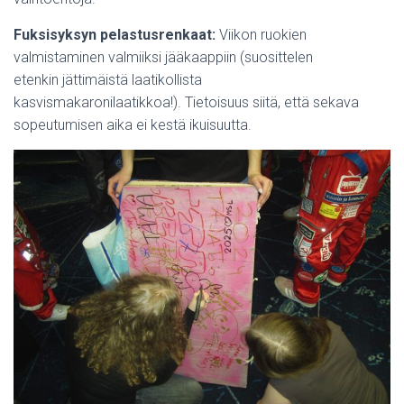
Fuksisyksyn pelastusrenkaat:
Viikon ruokien
valmistaminen valmiiksi jääkaappiin (suosittelen
etenkin jättimäistä laatikollista
kasvismakaronilaatikkoa!). Tietoisuus siitä, että sekava
sopeutumisen aika ei kestä ikuisuutta.