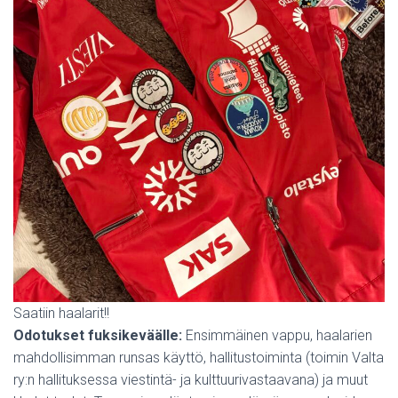
Saatiin haalarit!!
Odotukset fuksikeväälle:
Ensimmäinen vappu, haalarien
mahdollisimman runsas käyttö, hallitustoiminta (toimin Valta
ry:n hallituksessa viestintä- ja kulttuurivastaavana) ja muut