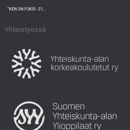
“KEN ON FUKSI -21…
Yhteistyössä