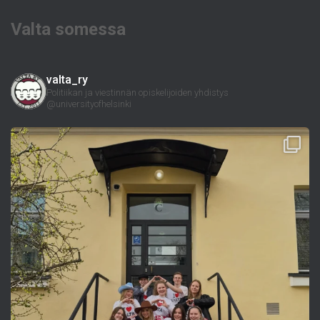
Valta somessa
valta_ry
Politiikan ja viestinnän opiskelijoiden yhdistys
@universityofhelsinki